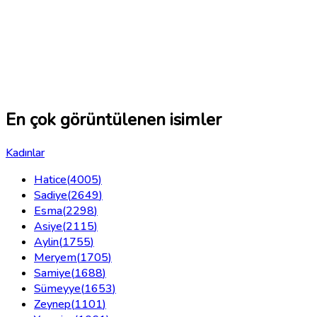
En çok görüntülenen isimler
Kadınlar
Hatice
(
4005
)
Sadiye
(
2649
)
Esma
(
2298
)
Asiye
(
2115
)
Aylin
(
1755
)
Meryem
(
1705
)
Samiye
(
1688
)
Sümeyye
(
1653
)
Zeynep
(
1101
)