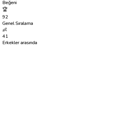
Beğeni
🏆
92
Genel Sıralama
👶
41
Erkekler arasında