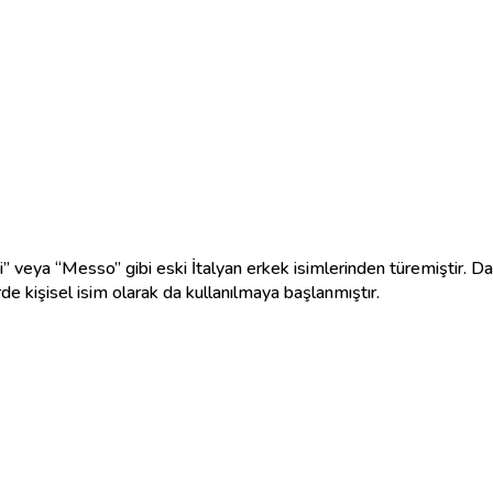
i” veya “Messo” gibi eski İtalyan erkek isimlerinden türemiştir. Da
e kişisel isim olarak da kullanılmaya başlanmıştır.