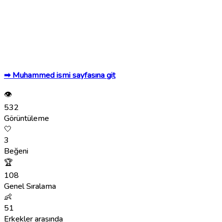
➡ Muhammed ismi sayfasına git
👁
532
Görüntüleme
🤍
3
Beğeni
🏆
108
Genel Sıralama
👶
51
Erkekler arasında