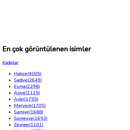
En çok görüntülenen isimler
Kadınlar
Hatice
(
4005
)
Sadiye
(
2649
)
Esma
(
2298
)
Asiye
(
2115
)
Aylin
(
1755
)
Meryem
(
1705
)
Samiye
(
1688
)
Sümeyye
(
1653
)
Zeynep
(
1101
)