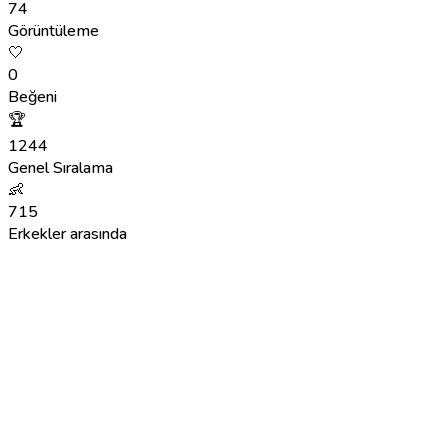
74
Görüntüleme
🤍
0
Beğeni
🏆
1244
Genel Sıralama
👶
715
Erkekler arasında