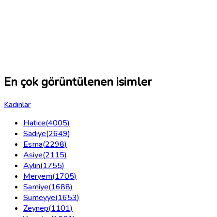
En çok görüntülenen isimler
Kadınlar
Hatice
(
4005
)
Sadiye
(
2649
)
Esma
(
2298
)
Asiye
(
2115
)
Aylin
(
1755
)
Meryem
(
1705
)
Samiye
(
1688
)
Sümeyye
(
1653
)
Zeynep
(
1101
)