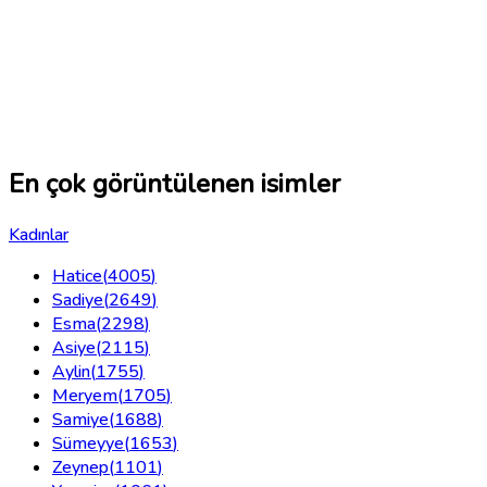
En çok görüntülenen isimler
Kadınlar
Hatice
(
4005
)
Sadiye
(
2649
)
Esma
(
2298
)
Asiye
(
2115
)
Aylin
(
1755
)
Meryem
(
1705
)
Samiye
(
1688
)
Sümeyye
(
1653
)
Zeynep
(
1101
)