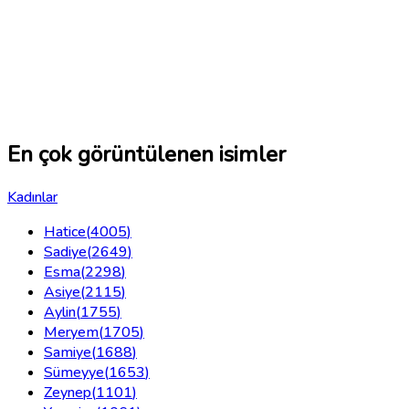
En çok görüntülenen isimler
Kadınlar
Hatice
(
4005
)
Sadiye
(
2649
)
Esma
(
2298
)
Asiye
(
2115
)
Aylin
(
1755
)
Meryem
(
1705
)
Samiye
(
1688
)
Sümeyye
(
1653
)
Zeynep
(
1101
)