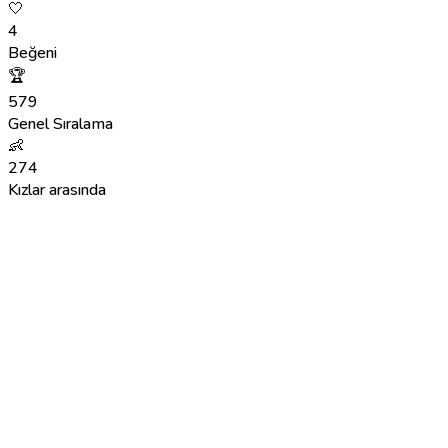
🤍
4
Beğeni
🏆
579
Genel Sıralama
👶
274
Kızlar arasında