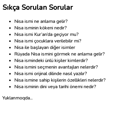
Sıkça Sorulan Sorular
Nisa ismi ne anlama gelir?
Nisa isminin kökeni nedir?
Nisa ismi Kur’an’da geçiyor mu?
Nisa ismi çocuklara verilebilir mi?
Nisa ile başlayan diğer isimler
Rüyada Nisa ismini görmek ne anlama gelir?
Nisa ismindeki ünlü kişiler kimlerdir?
Nisa ismini seçmenin avantajları nelerdir?
Nisa ismi orijinal dilinde nasıl yazılır?
Nisa ismine sahip kişilerin özellikleri nelerdir?
Nisa isminin dini veya tarihi önemi nedir?
Yuklanmoqda...