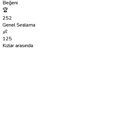
Beğeni
🏆
252
Genel Sıralama
👶
125
Kızlar arasında