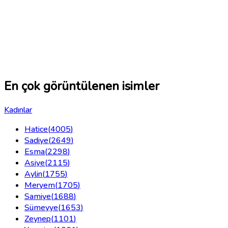
En çok görüntülenen isimler
Kadınlar
Hatice
(
4005
)
Sadiye
(
2649
)
Esma
(
2298
)
Asiye
(
2115
)
Aylin
(
1755
)
Meryem
(
1705
)
Samiye
(
1688
)
Sümeyye
(
1653
)
Zeynep
(
1101
)