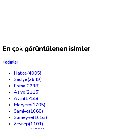
En çok görüntülenen isimler
Kadınlar
Hatice
(
4005
)
Sadiye
(
2649
)
Esma
(
2298
)
Asiye
(
2115
)
Aylin
(
1755
)
Meryem
(
1705
)
Samiye
(
1688
)
Sümeyye
(
1653
)
Zeynep
(
1101
)