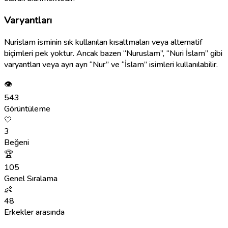
Varyantları
Nurislam isminin sık kullanılan kısaltmaları veya alternatif
biçimleri pek yoktur. Ancak bazen “Nuruslam”, “Nuri İslam” gibi
varyantları veya ayrı ayrı “Nur” ve “İslam” isimleri kullanılabilir.
👁
543
Görüntüleme
🤍
3
Beğeni
🏆
105
Genel Sıralama
👶
48
Erkekler arasında