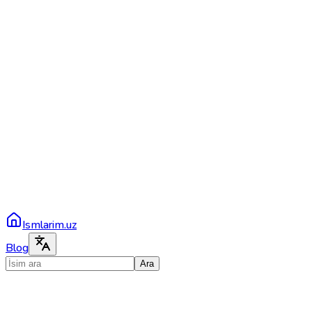
Ismlarim.uz
Blog
Ara