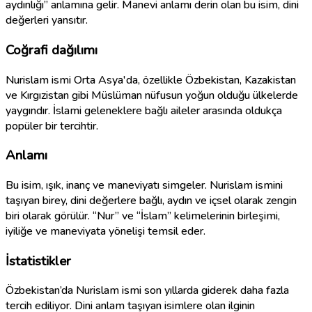
aydınlığı” anlamına gelir. Manevi anlamı derin olan bu isim, dini
değerleri yansıtır.
Coğrafi dağılımı
Nurislam ismi Orta Asya'da, özellikle Özbekistan, Kazakistan
ve Kırgızistan gibi Müslüman nüfusun yoğun olduğu ülkelerde
yaygındır. İslami geleneklere bağlı aileler arasında oldukça
popüler bir tercihtir.
Anlamı
Bu isim, ışık, inanç ve maneviyatı simgeler. Nurislam ismini
taşıyan birey, dini değerlere bağlı, aydın ve içsel olarak zengin
biri olarak görülür. “Nur” ve “İslam” kelimelerinin birleşimi,
iyiliğe ve maneviyata yönelişi temsil eder.
İstatistikler
Özbekistan’da Nurislam ismi son yıllarda giderek daha fazla
tercih ediliyor. Dini anlam taşıyan isimlere olan ilginin