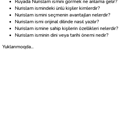
Rüyada Nurislam ismini görmek ne anlama gelir?
Nurislam ismindeki ünlü kişiler kimlerdir?
Nurislam ismini seçmenin avantajları nelerdir?
Nurislam ismi orijinal dilinde nasıl yazılır?
Nurislam ismine sahip kişilerin özellikleri nelerdir?
Nurislam isminin dini veya tarihi önemi nedir?
Yuklanmoqda...