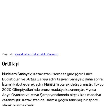
Kaynak:
Kazakistan İstatistik Kurumu
Ünlü kişi
Nurislam Sanayev
, Kazakistanlı serbest güreşçidir. Önce
Budist olan ve
Artas Sanaa
adını taşıyan Sanayev, daha sonra
İslam'ı kabul ederek adını
Nurislam
olarak değiştirmiştir. Tokyo
2020 Olimpiyatları'nda bronz madalya kazanmıştır. Ayrıca
Asya Oyunları ve Asya Şampiyonalarında birçok kez madalya
kazanmıştır. Kazakistan'da İslam’a geçen tanınmış bir sporcu
olarak bilinmektedir.