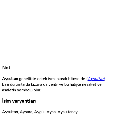
Not
Aysultan
genellikle erkek ismi olarak bilinse de (
Aysultan
),
bazı durumlarda kızlara da verilir ve bu haliyle nezaket ve
asaletin sembolü olur.
İsim varyantları
Aysultan, Aysara, Aygül, Ayna, Aysultanay