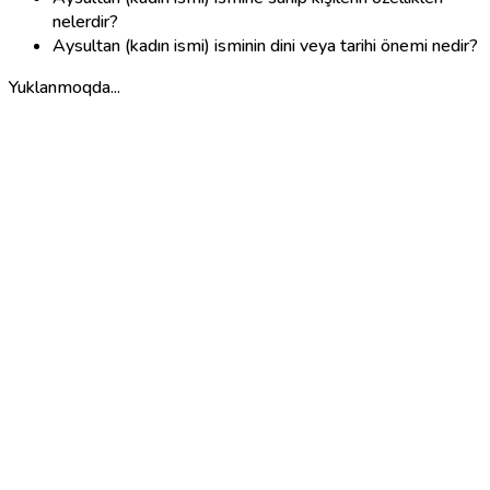
nelerdir?
Aysultan (kadın ismi) isminin dini veya tarihi önemi nedir?
Yuklanmoqda...