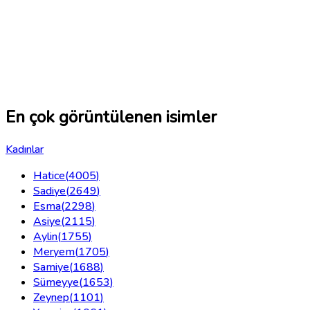
En çok görüntülenen isimler
Kadınlar
Hatice
(
4005
)
Sadiye
(
2649
)
Esma
(
2298
)
Asiye
(
2115
)
Aylin
(
1755
)
Meryem
(
1705
)
Samiye
(
1688
)
Sümeyye
(
1653
)
Zeynep
(
1101
)