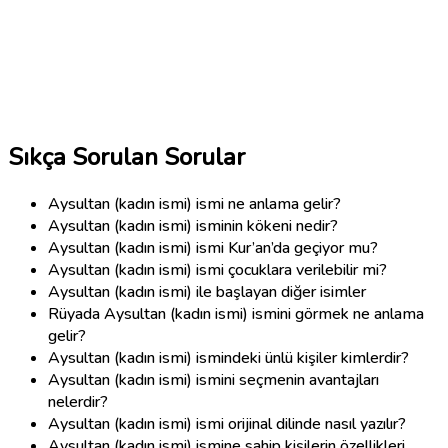
Sıkça Sorulan Sorular
Aysultan (kadın ismi) ismi ne anlama gelir?
Aysultan (kadın ismi) isminin kökeni nedir?
Aysultan (kadın ismi) ismi Kur’an’da geçiyor mu?
Aysultan (kadın ismi) ismi çocuklara verilebilir mi?
Aysultan (kadın ismi) ile başlayan diğer isimler
Rüyada Aysultan (kadın ismi) ismini görmek ne anlama
gelir?
Aysultan (kadın ismi) ismindeki ünlü kişiler kimlerdir?
Aysultan (kadın ismi) ismini seçmenin avantajları
nelerdir?
Aysultan (kadın ismi) ismi orijinal dilinde nasıl yazılır?
Aysultan (kadın ismi) ismine sahip kişilerin özellikleri