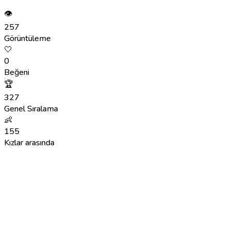
👁
257
Görüntüleme
🤍
0
Beğeni
🏆
327
Genel Sıralama
👶
155
Kızlar arasında