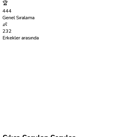
🏆
444
Genel Sıralama
👶
232
Erkekler arasında