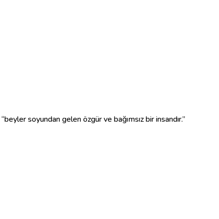
ir. Anlamı “beyler soyundan gelen özgür ve bağımsız bir insandır.”