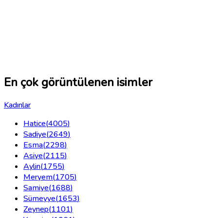
En çok görüntülenen isimler
Kadınlar
Hatice
(
4005
)
Sadiye
(
2649
)
Esma
(
2298
)
Asiye
(
2115
)
Aylin
(
1755
)
Meryem
(
1705
)
Samiye
(
1688
)
Sümeyye
(
1653
)
Zeynep
(
1101
)