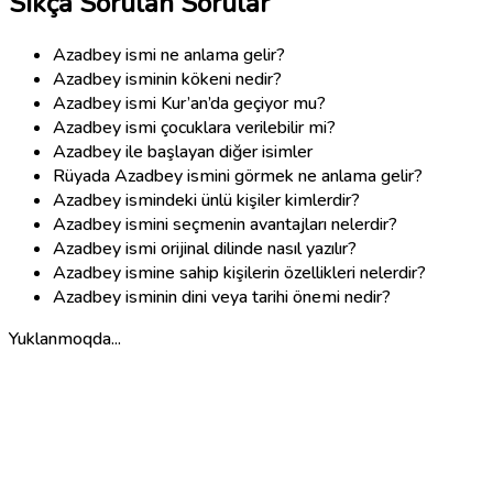
Sıkça Sorulan Sorular
Azadbey ismi ne anlama gelir?
Azadbey isminin kökeni nedir?
Azadbey ismi Kur’an’da geçiyor mu?
Azadbey ismi çocuklara verilebilir mi?
Azadbey ile başlayan diğer isimler
Rüyada Azadbey ismini görmek ne anlama gelir?
Azadbey ismindeki ünlü kişiler kimlerdir?
Azadbey ismini seçmenin avantajları nelerdir?
Azadbey ismi orijinal dilinde nasıl yazılır?
Azadbey ismine sahip kişilerin özellikleri nelerdir?
Azadbey isminin dini veya tarihi önemi nedir?
Yuklanmoqda...