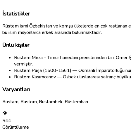
İstatistikler
Rüstem ismi Özbekistan ve komşu ülkelerde en çok rastlanan erkek
bu isim milyonlarca erkek arasında bulunmaktadır.
Ünlü kişiler
Rüstem Mirza – Timur hanedanı prenslerinden biri. Ömer Ş
vermiştir.
Rüstem Paşa (1500-1561) — Osmanlı İmparatorluğu’nun
Rüstem Kasımcanov — Özbek uluslararası satranç büyüku
Varyantları
Rustam, Rustom, Rustambek, Rüstemhan
👁
544
Görüntüleme