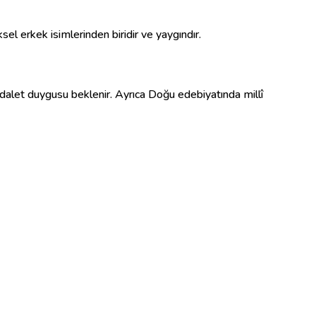
el erkek isimlerinden biridir ve yaygındır.
e adalet duygusu beklenir. Ayrıca Doğu edebiyatında millî