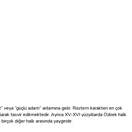
z” veya “güçlü adam” anlamına gelir. Rüstem karakteri en çok
larak tasvir edilmektedir. Ayrıca XV-XVI yüzyıllarda Özbek halk
birçok diğer halk arasında yaygındır.