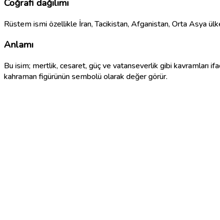
Coğrafi dağılımı
Rüstem ismi özellikle İran, Tacikistan, Afganistan, Orta Asya ülk
Anlamı
Bu isim; mertlik, cesaret, güç ve vatanseverlik gibi kavramları if
kahraman figürünün sembolü olarak değer görür.