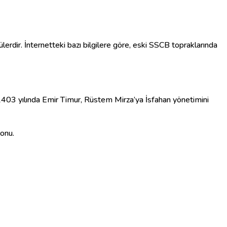
rdir. İnternetteki bazı bilgilere göre, eski SSCB topraklarında
1403 yılında Emir Timur, Rüstem Mirza’ya İsfahan yönetimini
onu.