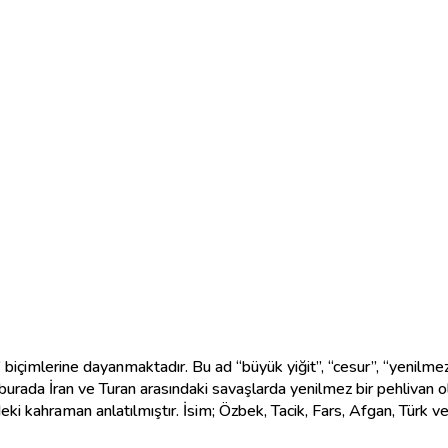
içimlerine dayanmaktadır. Bu ad “büyük yiğit”, “cesur”, “yenilme
urada İran ve Turan arasındaki savaşlarda yenilmez bir pehlivan o
 kahraman anlatılmıştır. İsim; Özbek, Tacik, Fars, Afgan, Türk ve 