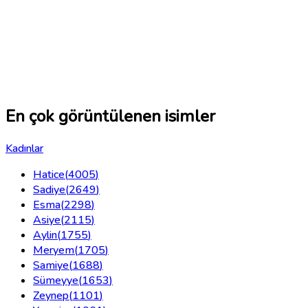
En çok görüntülenen isimler
Kadınlar
Hatice
(
4005
)
Sadiye
(
2649
)
Esma
(
2298
)
Asiye
(
2115
)
Aylin
(
1755
)
Meryem
(
1705
)
Samiye
(
1688
)
Sümeyye
(
1653
)
Zeynep
(
1101
)