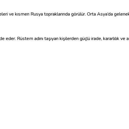
eleri ve kısmen Rusya topraklarında görülür. Orta Asya’da geleneks
ade eder. Rüstem adını taşıyan kişilerden güçlü irade, kararlılık v