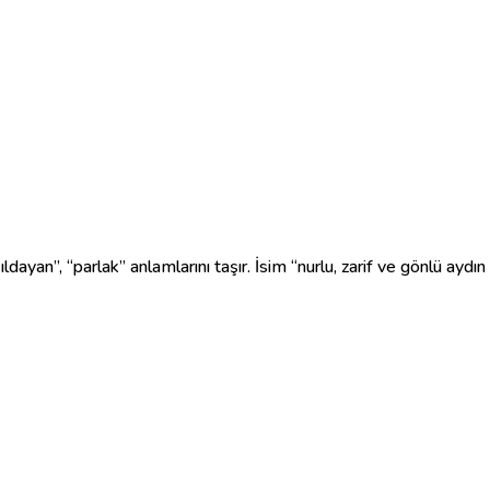
ayan”, “parlak” anlamlarını taşır. İsim “nurlu, zarif ve gönlü aydın kı