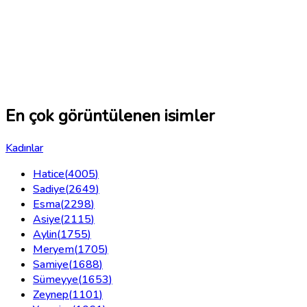
En çok görüntülenen isimler
Kadınlar
Hatice
(
4005
)
Sadiye
(
2649
)
Esma
(
2298
)
Asiye
(
2115
)
Aylin
(
1755
)
Meryem
(
1705
)
Samiye
(
1688
)
Sümeyye
(
1653
)
Zeynep
(
1101
)