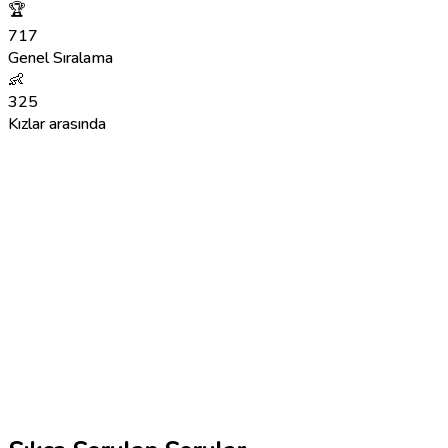
🏆
717
Genel Sıralama
👶
325
Kızlar arasında