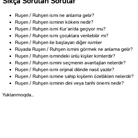
Sıkça Sorulan Sorular
Ruşen / Ruhşen ismi ne anlama gelir?
Ruşen / Ruhşen isminin kökeni nedir?
Ruşen / Ruhşen ismi Kur’an’da geçiyor mu?
Ruşen / Ruhşen ismi çocuklara verilebilir mi?
Ruşen / Ruhşen ile başlayan diğer isimler
Rüyada Ruşen / Ruhşen ismini görmek ne anlama gelir?
Ruşen / Ruhşen ismindeki ünlü kişiler kimlerdir?
Ruşen / Ruhşen ismini seçmenin avantajları nelerdir?
Ruşen / Ruhşen ismi orijinal dilinde nasıl yazılır?
Ruşen / Ruhşen ismine sahip kişilerin özellikleri nelerdir?
Ruşen / Ruhşen isminin dini veya tarihi önemi nedir?
Yuklanmoqda...