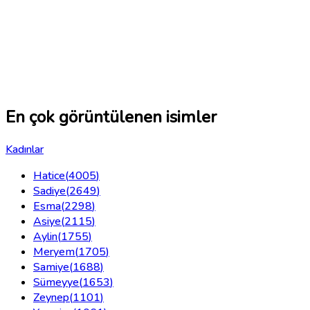
En çok görüntülenen isimler
Kadınlar
Hatice
(
4005
)
Sadiye
(
2649
)
Esma
(
2298
)
Asiye
(
2115
)
Aylin
(
1755
)
Meryem
(
1705
)
Samiye
(
1688
)
Sümeyye
(
1653
)
Zeynep
(
1101
)