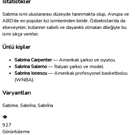
İstatistikler
Sabrina ismi uluslararası düzeyde tanınmakta olup, Avrupa ve
ABD’de en popüler kız isimlerinden biridir. Özbekistan’da da
ebeveynler, kızlarının sabırlı ve dayanıklı olmaları dileğiyle bu
ismi sıkça verirler.
Ünlü kişiler
Sabrina Carpenter
— Amerikalı şarkıcı ve oyuncu.
Sabrina Salerno
— İtalyan şarkıcı ve model.
Sabrina Ionescu
— Amerikalı profesyonel basketbolcu
(WNBA).
Varyantları
Sabrine, Sabrína, Sabrīna
👁
927
Görüntüleme