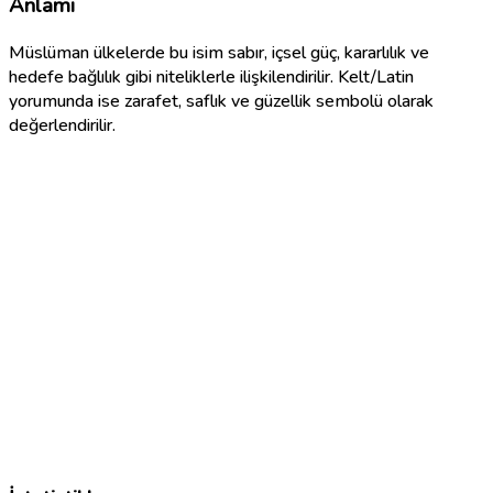
Anlamı
Müslüman ülkelerde bu isim sabır, içsel güç, kararlılık ve
hedefe bağlılık gibi niteliklerle ilişkilendirilir. Kelt/Latin
yorumunda ise zarafet, saflık ve güzellik sembolü olarak
değerlendirilir.