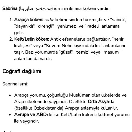
Sabrina
(
صابرينا
,
ṣābrīnā
) isminin iki ana kökeni vardır:
Arapça köken:
sabr
kelimesinden türemiştir ve “sabırlı”,
“dayanıklı”, “dirençli”, “yenilmez” ve “iradeli” anlamına
gelir.
Kelt/Latin köken:
Antik efsanelerle bağlantılıdır, “nehir
kraliçesi” veya “Severn Nehri kıyısındaki kız” anlamlarını
taşır. Bazı yorumlarda “güzel”, “temiz” veya “masum”
anlamları da vardır.
Coğrafi dağılımı
Sabrina ismi:
Arapça yorumu, çoğunluğu Müslüman olan ülkelerde ve
Arap ülkelerinde yaygındır. Özellikle
Orta Asya
’da
(özellikle Özbekistan’da) Arapça anlamıyla kullanılır.
Avrupa ve ABD
’de ise Kelt/Latin kökenli kültürel yorumu
ile yaygındır.