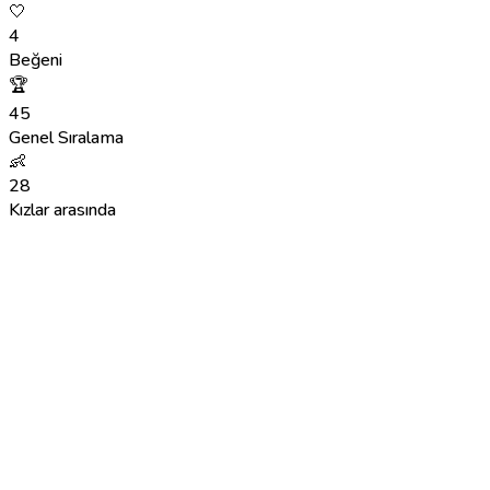
🤍
4
Beğeni
🏆
45
Genel Sıralama
👶
28
Kızlar arasında