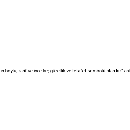
un boylu, zarif ve ince kız; güzellik ve letafet sembolü olan kız” an