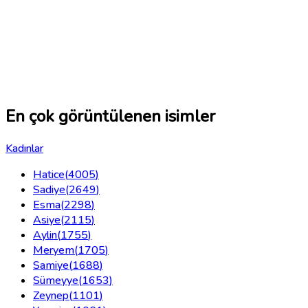
En çok görüntülenen isimler
Kadınlar
Hatice
(
4005
)
Sadiye
(
2649
)
Esma
(
2298
)
Asiye
(
2115
)
Aylin
(
1755
)
Meryem
(
1705
)
Samiye
(
1688
)
Sümeyye
(
1653
)
Zeynep
(
1101
)