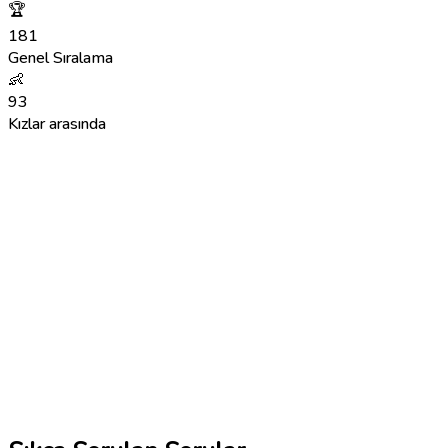
🏆
181
Genel Sıralama
👶
93
Kızlar arasında