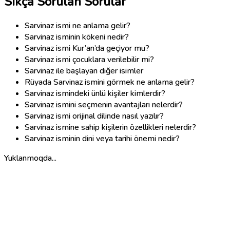
Sıkça Sorulan Sorular
Sarvinaz ismi ne anlama gelir?
Sarvinaz isminin kökeni nedir?
Sarvinaz ismi Kur’an’da geçiyor mu?
Sarvinaz ismi çocuklara verilebilir mi?
Sarvinaz ile başlayan diğer isimler
Rüyada Sarvinaz ismini görmek ne anlama gelir?
Sarvinaz ismindeki ünlü kişiler kimlerdir?
Sarvinaz ismini seçmenin avantajları nelerdir?
Sarvinaz ismi orijinal dilinde nasıl yazılır?
Sarvinaz ismine sahip kişilerin özellikleri nelerdir?
Sarvinaz isminin dini veya tarihi önemi nedir?
Yuklanmoqda...