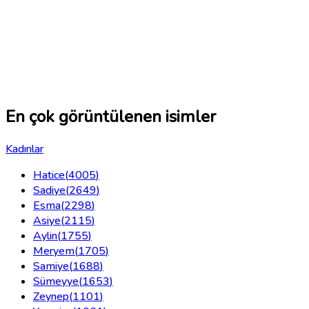
En çok görüntülenen isimler
Kadınlar
Hatice
(
4005
)
Sadiye
(
2649
)
Esma
(
2298
)
Asiye
(
2115
)
Aylin
(
1755
)
Meryem
(
1705
)
Samiye
(
1688
)
Sümeyye
(
1653
)
Zeynep
(
1101
)