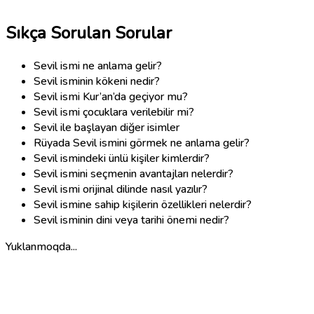
Sıkça Sorulan Sorular
Sevil ismi ne anlama gelir?
Sevil isminin kökeni nedir?
Sevil ismi Kur’an’da geçiyor mu?
Sevil ismi çocuklara verilebilir mi?
Sevil ile başlayan diğer isimler
Rüyada Sevil ismini görmek ne anlama gelir?
Sevil ismindeki ünlü kişiler kimlerdir?
Sevil ismini seçmenin avantajları nelerdir?
Sevil ismi orijinal dilinde nasıl yazılır?
Sevil ismine sahip kişilerin özellikleri nelerdir?
Sevil isminin dini veya tarihi önemi nedir?
Yuklanmoqda...