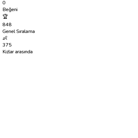
0
Beğeni
🏆
848
Genel Sıralama
👶
375
Kızlar arasında