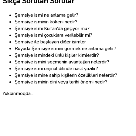
Sıkça Sorulan Sorular
Şemsiye ismi ne anlama gelir?
Şemsiye isminin kökeni nedir?
Şemsiye ismi Kur’an’da geçiyor mu?
Şemsiye ismi çocuklara verilebilir mi?
Şemsiye ile başlayan diğer isimler
Rüyada Şemsiye ismini görmek ne anlama gelir?
Şemsiye ismindeki ünlü kişiler kimlerdir?
Şemsiye ismini seçmenin avantajları nelerdir?
Şemsiye ismi orijinal dilinde nasıl yazılır?
Şemsiye ismine sahip kişilerin özellikleri nelerdir?
Şemsiye isminin dini veya tarihi önemi nedir?
Yuklanmoqda...