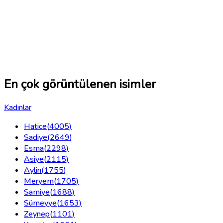
En çok görüntülenen isimler
Kadınlar
Hatice
(
4005
)
Sadiye
(
2649
)
Esma
(
2298
)
Asiye
(
2115
)
Aylin
(
1755
)
Meryem
(
1705
)
Samiye
(
1688
)
Sümeyye
(
1653
)
Zeynep
(
1101
)