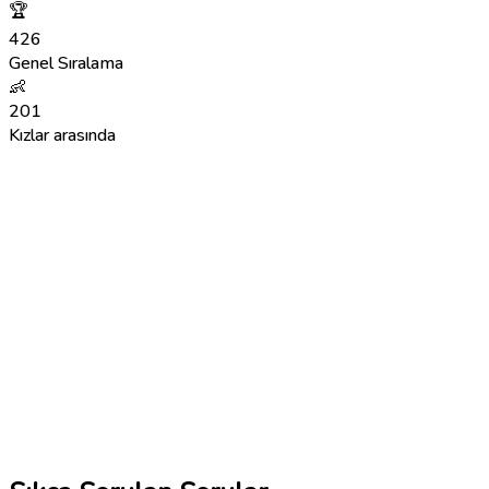
🏆
426
Genel Sıralama
👶
201
Kızlar arasında