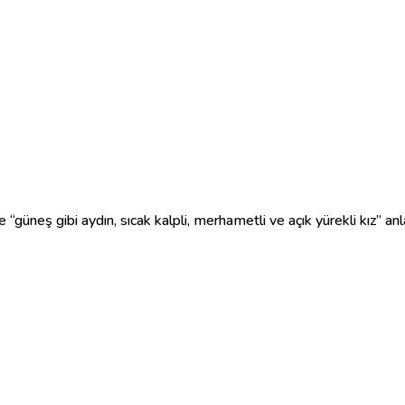
üneş gibi aydın, sıcak kalpli, merhametli ve açık yürekli kız” anla