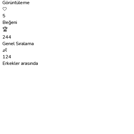
Görüntüleme
🤍
5
Beğeni
🏆
244
Genel Sıralama
👶
124
Erkekler arasında