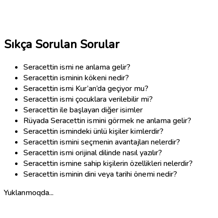
Sıkça Sorulan Sorular
Seracettin ismi ne anlama gelir?
Seracettin isminin kökeni nedir?
Seracettin ismi Kur’an’da geçiyor mu?
Seracettin ismi çocuklara verilebilir mi?
Seracettin ile başlayan diğer isimler
Rüyada Seracettin ismini görmek ne anlama gelir?
Seracettin ismindeki ünlü kişiler kimlerdir?
Seracettin ismini seçmenin avantajları nelerdir?
Seracettin ismi orijinal dilinde nasıl yazılır?
Seracettin ismine sahip kişilerin özellikleri nelerdir?
Seracettin isminin dini veya tarihi önemi nedir?
Yuklanmoqda...