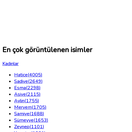
En çok görüntülenen isimler
Kadınlar
Hatice
(
4005
)
Sadiye
(
2649
)
Esma
(
2298
)
Asiye
(
2115
)
Aylin
(
1755
)
Meryem
(
1705
)
Samiye
(
1688
)
Sümeyye
(
1653
)
Zeynep
(
1101
)