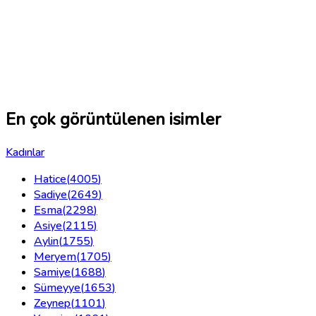
En çok görüntülenen isimler
Kadınlar
Hatice
(
4005
)
Sadiye
(
2649
)
Esma
(
2298
)
Asiye
(
2115
)
Aylin
(
1755
)
Meryem
(
1705
)
Samiye
(
1688
)
Sümeyye
(
1653
)
Zeynep
(
1101
)