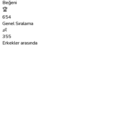
Beğeni
🏆
654
Genel Sıralama
👶
355
Erkekler arasında