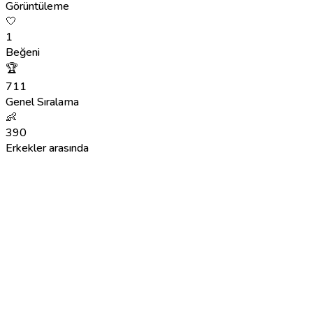
Görüntüleme
🤍
1
Beğeni
🏆
711
Genel Sıralama
👶
390
Erkekler arasında