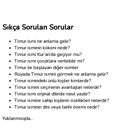
Sıkça Sorulan Sorular
Timur ismi ne anlama gelir?
Timur isminin kökeni nedir?
Timur ismi Kur’an’da geçiyor mu?
Timur ismi çocuklara verilebilir mi?
Timur ile başlayan diğer isimler
Rüyada Timur ismini görmek ne anlama gelir?
Timur ismindeki ünlü kişiler kimlerdir?
Timur ismini seçmenin avantajları nelerdir?
Timur ismi orijinal dilinde nasıl yazılır?
Timur ismine sahip kişilerin özellikleri nelerdir?
Timur isminin dini veya tarihi önemi nedir?
Yuklanmoqda...