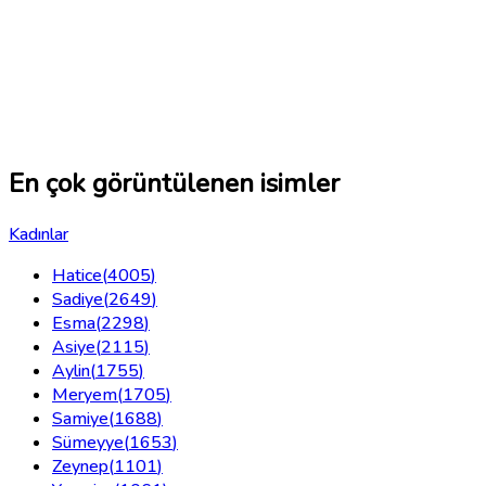
En çok görüntülenen isimler
Kadınlar
Hatice
(
4005
)
Sadiye
(
2649
)
Esma
(
2298
)
Asiye
(
2115
)
Aylin
(
1755
)
Meryem
(
1705
)
Samiye
(
1688
)
Sümeyye
(
1653
)
Zeynep
(
1101
)