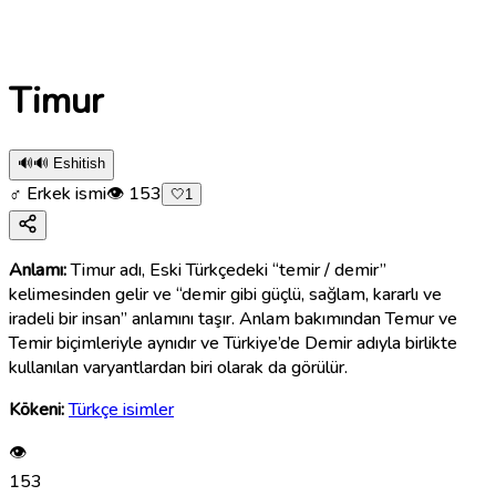
Timur
🔊
🔊 Eshitish
♂ Erkek ismi
👁
153
🤍
1
Anlamı:
Timur adı, Eski Türkçedeki “temir / demir”
kelimesinden gelir ve “demir gibi güçlü, sağlam, kararlı ve
iradeli bir insan” anlamını taşır. Anlam bakımından Temur ve
Temir biçimleriyle aynıdır ve Türkiye’de Demir adıyla birlikte
kullanılan varyantlardan biri olarak da görülür.
Kökeni:
Türkçe isimler
👁
153