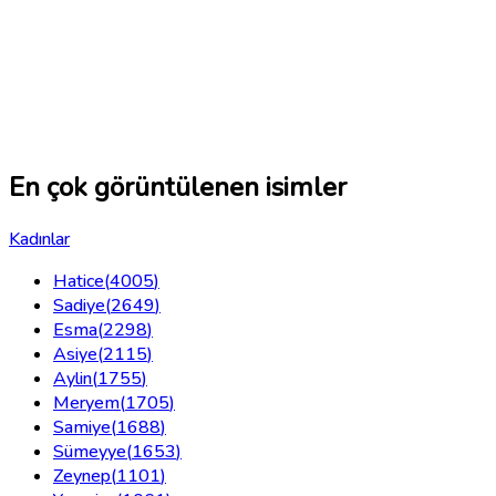
En çok görüntülenen isimler
Kadınlar
Hatice
(
4005
)
Sadiye
(
2649
)
Esma
(
2298
)
Asiye
(
2115
)
Aylin
(
1755
)
Meryem
(
1705
)
Samiye
(
1688
)
Sümeyye
(
1653
)
Zeynep
(
1101
)