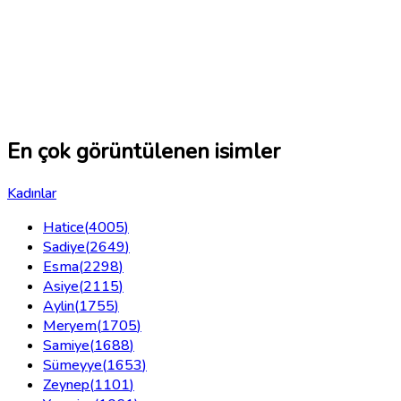
En çok görüntülenen isimler
Kadınlar
Hatice
(
4005
)
Sadiye
(
2649
)
Esma
(
2298
)
Asiye
(
2115
)
Aylin
(
1755
)
Meryem
(
1705
)
Samiye
(
1688
)
Sümeyye
(
1653
)
Zeynep
(
1101
)