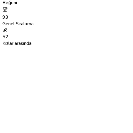
Beğeni
🏆
93
Genel Sıralama
👶
52
Kızlar arasında