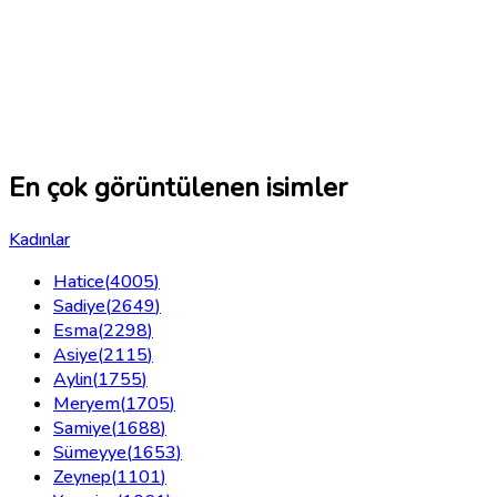
En çok görüntülenen isimler
Kadınlar
Hatice
(
4005
)
Sadiye
(
2649
)
Esma
(
2298
)
Asiye
(
2115
)
Aylin
(
1755
)
Meryem
(
1705
)
Samiye
(
1688
)
Sümeyye
(
1653
)
Zeynep
(
1101
)