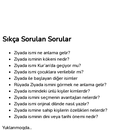
Sıkça Sorulan Sorular
Ziyada ismi ne anlama gelir?
Ziyada isminin kökeni nedir?
Ziyada ismi Kur’an’da geçiyor mu?
Ziyada ismi çocuklara verilebilir mi?
Ziyada ile başlayan diğer isimler
Rüyada Ziyada ismini görmek ne anlama gelir?
Ziyada ismindeki ünlü kişiler kimlerdir?
Ziyada ismini seçmenin avantajları nelerdir?
Ziyada ismi orijinal dilinde nasıl yazılır?
Ziyada ismine sahip kişilerin özellikleri nelerdir?
Ziyada isminin dini veya tarihi önemi nedir?
Yuklanmoqda...