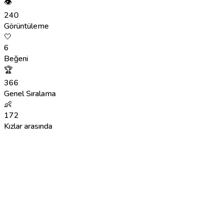
👁
240
Görüntüleme
🤍
6
Beğeni
🏆
366
Genel Sıralama
👶
172
Kızlar arasında