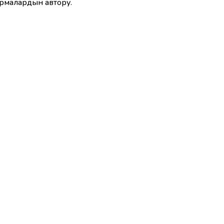
армалардын автору.