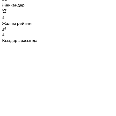
Жаккандар
🏆
4
Жалпы рейтинг
👶
4
Кыздар арасында