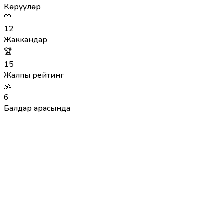
Көрүүлөр
🤍
12
Жаккандар
🏆
15
Жалпы рейтинг
👶
6
Балдар арасында