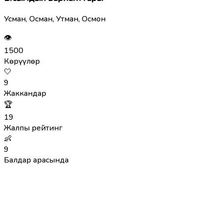
Усман, Осман, Утман, Осмон
👁
1500
Көрүүлөр
🤍
9
Жаккандар
🏆
19
Жалпы рейтинг
👶
9
Балдар арасында