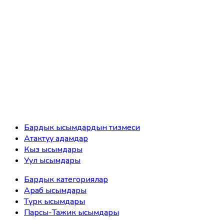
Бардык ысымдардын тизмеси
Атактуу адамдар
Кыз ысымдары
Уул ысымдары
Бардык категориялар
Араб ысымдары
Түрк ысымдары
Парсы-Тажик ысымдары