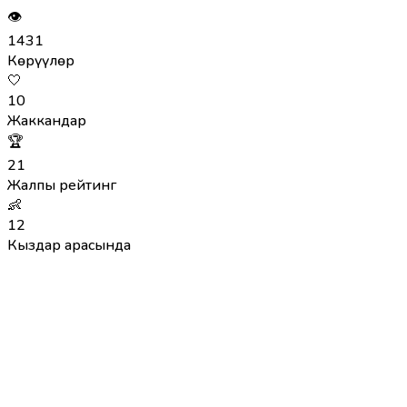
👁
1431
Көрүүлөр
🤍
10
Жаккандар
🏆
21
Жалпы рейтинг
👶
12
Кыздар арасында