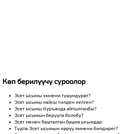
Көп берилүүчү суроолор
Эсет ысымы эмнени түшүндүрөт?
Эсет ысымы кайсы тилден келген?
Эсет ысымы Куръанда айтылганбы?
Эсет ысымын берүүгө болобу?
Эсет менен башталган башка ысымдар
Түштө Эсет ысымын көрүү эмнени билдирет?