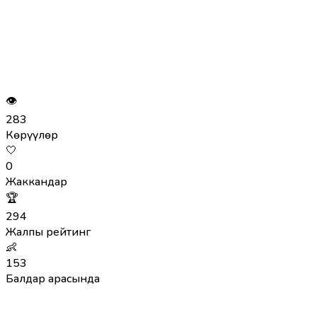
👁
283
Көрүүлөр
🤍
0
Жаккандар
🏆
294
Жалпы рейтинг
👶
153
Балдар арасында