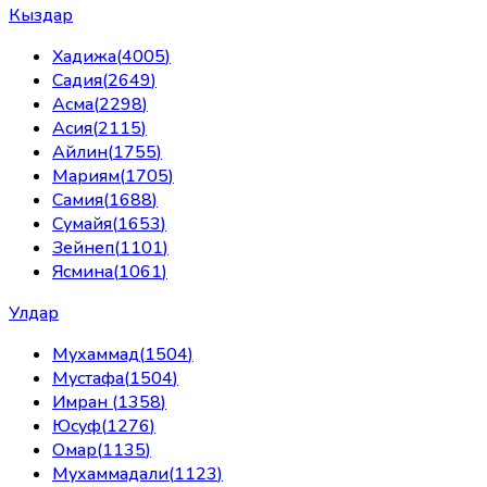
Кыздар
Хадижа
(
4005
)
Садия
(
2649
)
Асма
(
2298
)
Асия
(
2115
)
Айлин
(
1755
)
Мариям
(
1705
)
Самия
(
1688
)
Сумайя
(
1653
)
Зейнеп
(
1101
)
Ясмина
(
1061
)
Улдар
Мухаммад
(
1504
)
Мустафа
(
1504
)
Имран
(
1358
)
Юсуф
(
1276
)
Омар
(
1135
)
Мухаммадали
(
1123
)