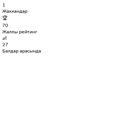
1
Жаккандар
🏆
70
Жалпы рейтинг
👶
27
Балдар арасында