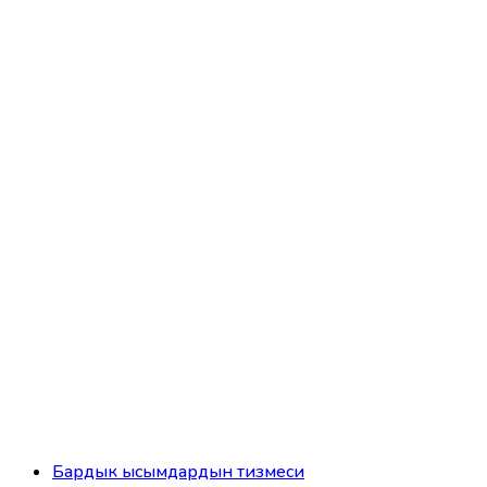
Бардык ысымдардын тизмеси