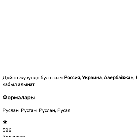
Дүйнө жүзүндө бул ысым
Россия, Украина, Азербайжан, 
кабыл алынат.
Формалары
Руслан, Рустам, Рүслан, Русал
👁
586