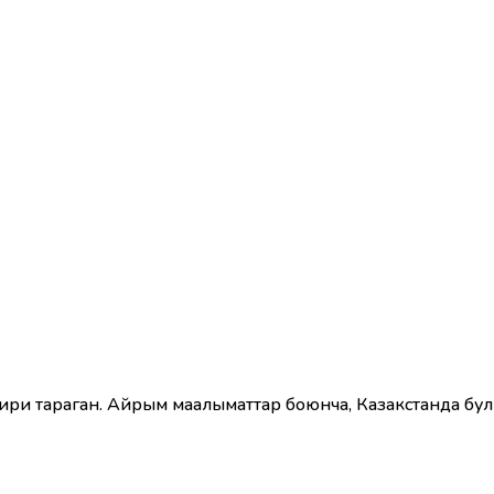
ри тараган. Айрым маалыматтар боюнча, Казакстанда бул