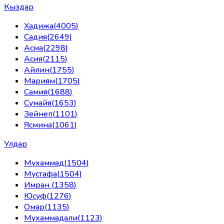
Кыздар
Хадижа
(
4005
)
Садия
(
2649
)
Асма
(
2298
)
Асия
(
2115
)
Айлин
(
1755
)
Мариям
(
1705
)
Самия
(
1688
)
Сумайя
(
1653
)
Зейнеп
(
1101
)
Ясмина
(
1061
)
Улдар
Мухаммад
(
1504
)
Мустафа
(
1504
)
Имран
(
1358
)
Юсуф
(
1276
)
Омар
(
1135
)
Мухаммадали
(
1123
)