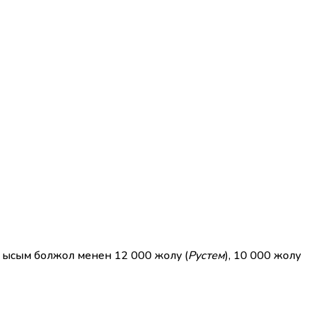
 ысым болжол менен 12 000 жолу (
Рустем
), 10 000 жолу