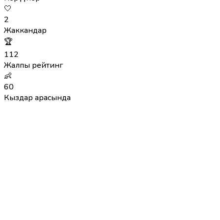
🤍
2
Жаккандар
🏆
112
Жалпы рейтинг
👶
60
Кыздар арасында