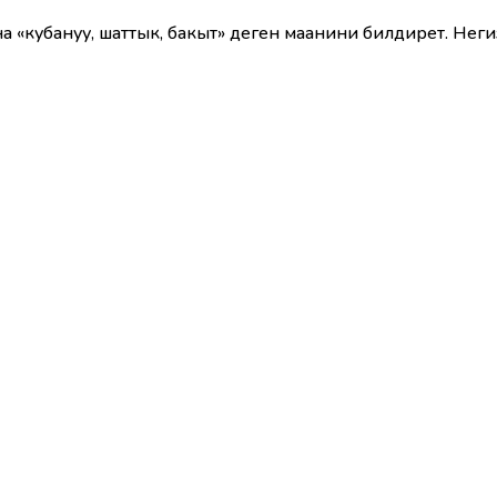
а «кубануу, шаттык, бакыт» деген маанини билдирет. Не