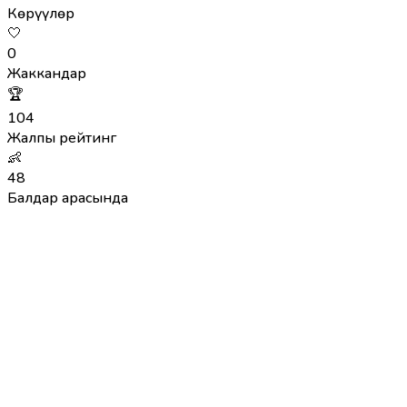
Көрүүлөр
🤍
0
Жаккандар
🏆
104
Жалпы рейтинг
👶
48
Балдар арасында