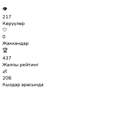
👁
217
Көрүүлөр
🤍
0
Жаккандар
🏆
437
Жалпы рейтинг
👶
208
Кыздар арасында