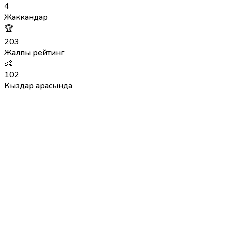
4
Жаккандар
🏆
203
Жалпы рейтинг
👶
102
Кыздар арасында