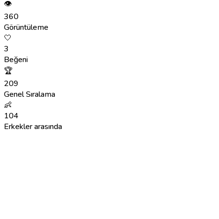
👁
360
Görüntüleme
🤍
3
Beğeni
🏆
209
Genel Sıralama
👶
104
Erkekler arasında