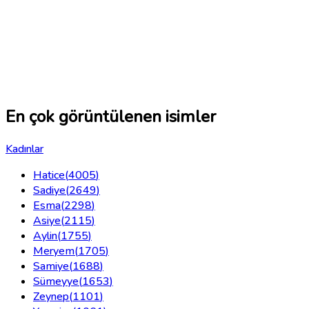
En çok görüntülenen isimler
Kadınlar
Hatice
(
4005
)
Sadiye
(
2649
)
Esma
(
2298
)
Asiye
(
2115
)
Aylin
(
1755
)
Meryem
(
1705
)
Samiye
(
1688
)
Sümeyye
(
1653
)
Zeynep
(
1101
)