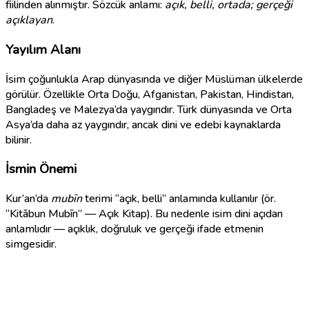
fiilinden alınmıştır. Sözcük anlamı:
açık, belli, ortada; gerçeği
açıklayan
.
Yayılım Alanı
İsim çoğunlukla Arap dünyasında ve diğer Müslüman ülkelerde
görülür. Özellikle Orta Doğu, Afganistan, Pakistan, Hindistan,
Bangladeş ve Malezya’da yaygındır. Türk dünyasında ve Orta
Asya’da daha az yaygındır, ancak dini ve edebi kaynaklarda
bilinir.
İsmin Önemi
Kur’an’da
mubīn
terimi “açık, belli” anlamında kullanılır (ör.
“Kitābun Mubīn” — Açık Kitap). Bu nedenle isim dini açıdan
anlamlıdır — açıklık, doğruluk ve gerçeği ifade etmenin
simgesidir.