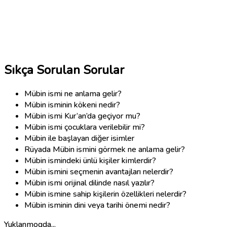
Sıkça Sorulan Sorular
Mübin ismi ne anlama gelir?
Mübin isminin kökeni nedir?
Mübin ismi Kur’an’da geçiyor mu?
Mübin ismi çocuklara verilebilir mi?
Mübin ile başlayan diğer isimler
Rüyada Mübin ismini görmek ne anlama gelir?
Mübin ismindeki ünlü kişiler kimlerdir?
Mübin ismini seçmenin avantajları nelerdir?
Mübin ismi orijinal dilinde nasıl yazılır?
Mübin ismine sahip kişilerin özellikleri nelerdir?
Mübin isminin dini veya tarihi önemi nedir?
Yuklanmoqda...