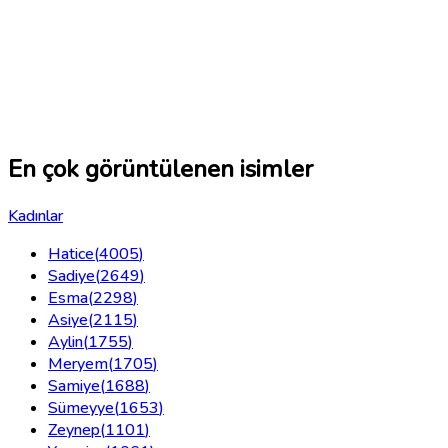
En çok görüntülenen isimler
Kadınlar
Hatice
(
4005
)
Sadiye
(
2649
)
Esma
(
2298
)
Asiye
(
2115
)
Aylin
(
1755
)
Meryem
(
1705
)
Samiye
(
1688
)
Sümeyye
(
1653
)
Zeynep
(
1101
)