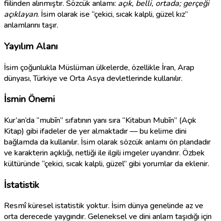
fiilinden alınmıştır. Sözcük anlamı:
açık, belli, ortada; gerçeği
açıklayan
. İsim olarak ise “çekici, sıcak kalpli, güzel kız”
anlamlarını taşır.
Yayılım Alanı
İsim çoğunlukla Müslüman ülkelerde, özellikle İran, Arap
dünyası, Türkiye ve Orta Asya devletlerinde kullanılır.
İsmin Önemi
Kur’an’da “mubīn” sıfatının yanı sıra “Kitabun Mubīn” (Açık
Kitap) gibi ifadeler de yer almaktadır — bu kelime dini
bağlamda da kullanılır. İsim olarak sözcük anlamı ön plandadır
ve karakterin açıklığı, netliği ile ilgili imgeler uyandırır. Özbek
kültüründe “çekici, sıcak kalpli, güzel” gibi yorumlar da eklenir.
İstatistik
Resmî küresel istatistik yoktur. İsim dünya genelinde az ve
orta derecede yaygındır. Geleneksel ve dini anlam taşıdığı için