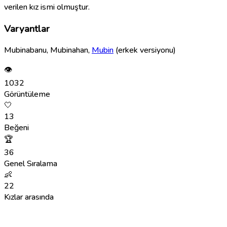
verilen kız ismi olmuştur.
Varyantlar
Mubinabanu, Mubinahan,
Mubin
(erkek versiyonu)
👁
1032
Görüntüleme
🤍
13
Beğeni
🏆
36
Genel Sıralama
👶
22
Kızlar arasında