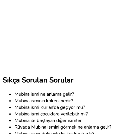
Sıkça Sorulan Sorular
Mubina ismi ne anlama gelir?
Mubina isminin kökeni nedir?
Mubina ismi Kur’an’da geçiyor mu?
Mubina ismi çocuklara verilebilir mi?
Mubina ile başlayan diğer isimler
Rüyada Mubina ismini görmek ne anlama gelir?
Mubina ismindeki ünlü kişiler kimlerdir?